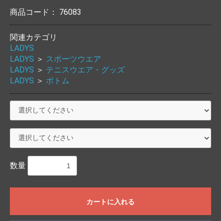
商品コード：
76083
関連カテゴリ
LADYS
LADYS
＞
スポーツウエア
LADYS
＞
テニスウエア・グッズ
LADYS
＞
ボトム
お買い物を続ける
カートへ進む
数量
カートに入れる