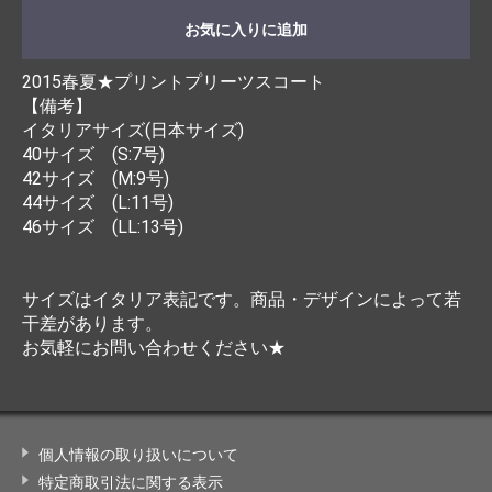
お気に入りに追加
2015春夏★プリントプリーツスコート
【備考】
イタリアサイズ(日本サイズ)
40サイズ (S:7号)
42サイズ (M:9号)
44サイズ (L:11号)
46サイズ (LL:13号)
サイズはイタリア表記です。商品・デザインによって若
干差があります。
お気軽にお問い合わせください★
個人情報の取り扱いについて
特定商取引法に関する表示