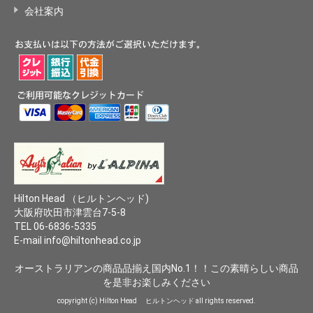
会社案内
Hilton Head （ヒルトンヘッド)
大阪府吹田市津雲台7-5-8
TEL 06-6836-5335
E-mail
info@hiltonhead.co.jp
オーストラリアンの商品品揃え国内No.1！！この素晴らしい商品
を是非お楽しみください
copyright (c) Hilton Head ヒルトンヘッド all rights reserved.