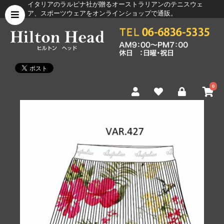
イタリアのラルピナ社が贈るオーストラリアンのテニスウェ
ア、スポーツウェアをオンラインショップで通販。
0