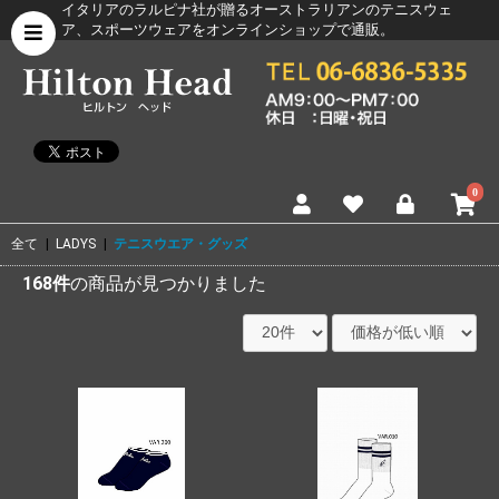
イタリアのラルピナ社が贈るオーストラリアンのテニスウェ
ア、スポーツウェアをオンラインショップで通販。
0
全て
|
LADYS
|
テニスウエア・グッズ
168件
の商品が見つかりました