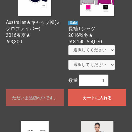
Australian★キャップ帽(ミ
Sale
クロファイバー)
長袖Tシャツ
2016春夏★
2016秋冬★
￥3,300
￥8,140
￥4,070
数量
ただいま品切れ中です。
カートに入れる