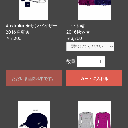
Australian★サンバイザー
ニット帽
2016春夏★
2016秋冬★
￥3,300
￥3,300
数量
ただいま品切れ中です。
カートに入れる