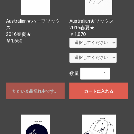
Australian★ハーフソック
Australian★ソックス
ス
2016春夏★
2016春夏★
￥1,870
￥1,650
数量
ただいま品切れ中です。
カートに入れる