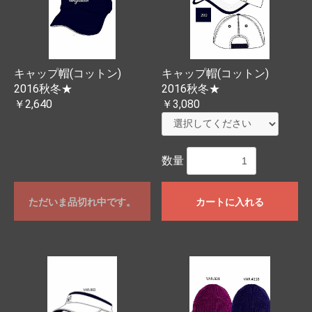
キャップ帽(コットン)
キャップ帽(コットン)
2016秋冬★
2016秋冬★
￥2,640
￥3,080
数量
ただいま品切れ中です。
カートに入れる