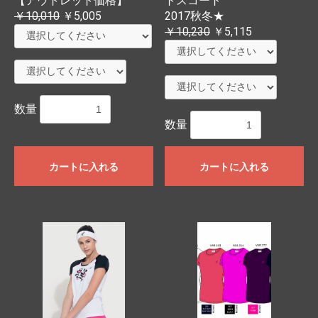
【アウトレット価格】
トスコート
￥10,010
￥5,005
2017秋冬★
￥10,230
￥5,115
数量
数量
カートに入れる
カートに入れる