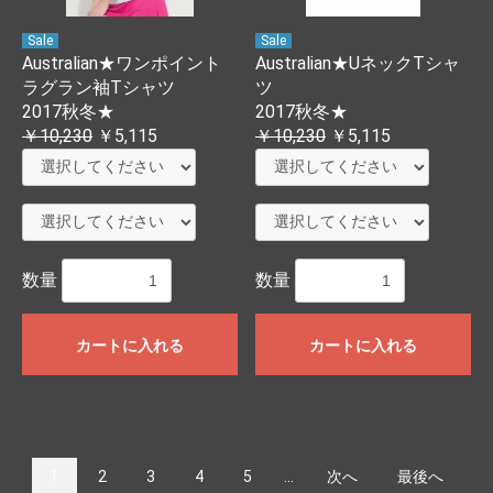
Sale
Sale
Australian★ワンポイント
Australian★UネックTシャ
ラグラン袖Tシャツ
ツ
2017秋冬★
2017秋冬★
￥10,230
￥5,115
￥10,230
￥5,115
数量
数量
カートに入れる
カートに入れる
1
2
3
4
5
...
次へ
最後へ