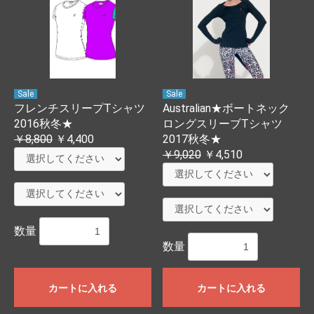
Sale
Sale
フレンチスリープTシャツ
Australian★ボートネック
2016秋冬★
ロングスリーブTシャツ
￥8,800
￥4,400
2017秋冬★
￥9,020
￥4,510
数量
数量
カートに入れる
カートに入れる